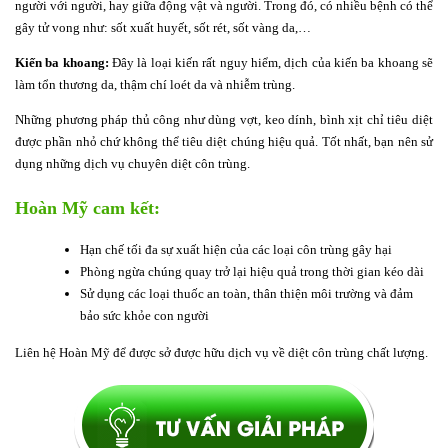
người với người, hay giữa động vật và người. Trong đó, có nhiều bệnh có thể
gây tử vong như: sốt xuất huyết, sốt rét, sốt vàng da,…
Kiến ba khoang:
Đây là loại kiến rất nguy hiểm, dịch của kiến ba khoang sẽ
làm tổn thương da, thậm chí loét da và nhiễm trùng.
Những phương pháp thủ công như dùng vợt, keo dính, bình xịt chỉ tiêu diệt
được phần nhỏ chứ không thể tiêu diệt chúng hiệu quả. Tốt nhất, bạn nên sử
dụng những dịch vụ chuyên diệt côn trùng.
Hoàn Mỹ cam kết:
Hạn chế tối đa sự xuất hiện của các loại côn trùng gây hại
Phòng ngừa chúng quay trở lại hiệu quả trong thời gian kéo dài
Sử dụng các loại thuốc an toàn, thân thiện môi trường và đảm
bảo sức khỏe con người
Liên hệ Hoàn Mỹ để được sở được hữu dịch vụ về diệt côn trùng chất lượng.