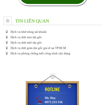
TIN LIÊN QUAN
Dịch vụ khử trùng sát khuẩn
Dịch vụ diệt mọt tận gốc
Dịch vụ diệt mối tận gốc
Dịch vụ diệt gián tận gốc giá rẻ tại TP.HCM
Dịch vụ phòng chống mối công trình xây dựng
Mr. Huy
0975 233 556