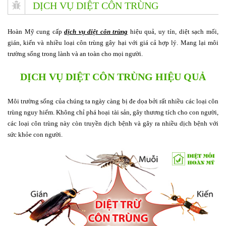
DỊCH VỤ DIỆT CÔN TRÙNG
Hoàn Mỹ cung cấp
dịch vụ diệt côn trùng
hiệu quả, uy tín, diệt sạch mối,
gián, kiến và nhiều loại côn trùng gây hại với giá cả hợp lý. Mang lại môi
trường sống trong lành và an toàn cho mọi người.
DỊCH VỤ DIỆT CÔN TRÙNG HIỆU QUẢ
Môi trường sống của chúng ta ngày càng bị đe dọa bởi rất nhiều các loại côn
trùng nguy hiểm. Không chỉ phá hoại tài sản, gây thương tích cho con người,
các loại côn trùng này còn truyền dịch bệnh và gây ra nhiều dịch bệnh với
sức khỏe con người.